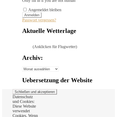
Only fill in if you are not human
Angemeldet bleiben
Passwort vergessen?
Aktuelle Wetterlage
(Anklicken für Flugwetter)
Archiv:
Archiv:
Uebersetzung der Website
Datenschutz
und Cookies:
Diese Website
verwendet
Cookies. Wenn