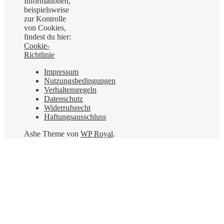
Informationen,
beispielsweise
zur Kontrolle
von Cookies,
findest du hier:
Cookie-
Richtlinie
Impressum
Nutzungsbedingungen
Verhaltensregeln
Datenschutz
Widerrufsrecht
Haftungsausschluss
Ashe Theme von
WP Royal
.