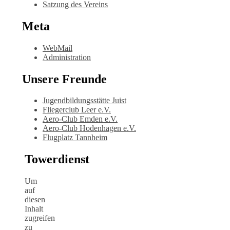
Satzung des Vereins
Meta
WebMail
Administration
Unsere Freunde
Jugendbildungsstätte Juist
Fliegerclub Leer e.V.
Aero-Club Emden e.V.
Aero-Club Hodenhagen e.V.
Flugplatz Tannheim
Towerdienst
Um
auf
diesen
Inhalt
zugreifen
zu