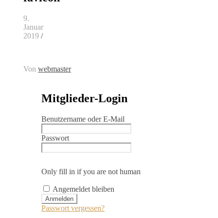
9.
Januar
2019
/
Von
webmaster
Mitglieder-Login
Benutzername oder E-Mail
Passwort
Only fill in if you are not human
Angemeldet bleiben
Passwort vergessen?