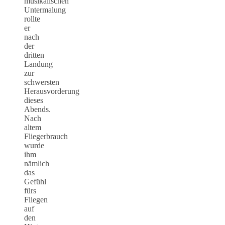
musikalischen
Untermalung
rollte
er
nach
der
dritten
Landung
zur
schwersten
Herausvorderung
dieses
Abends.
Nach
altem
Fliegerbrauch
wurde
ihm
nämlich
das
Gefühl
fürs
Fliegen
auf
den