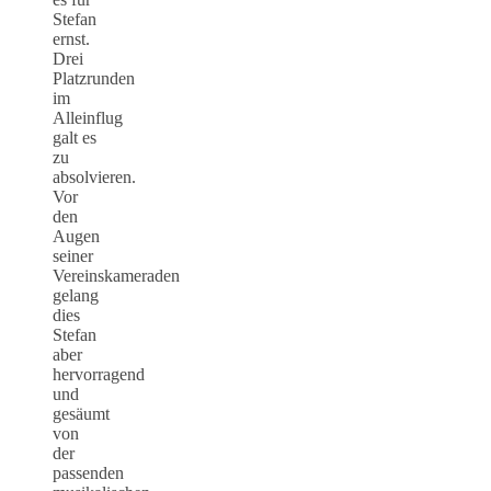
Stefan
ernst.
Drei
Platzrunden
im
Alleinflug
galt es
zu
absolvieren.
Vor
den
Augen
seiner
Vereinskameraden
gelang
dies
Stefan
aber
hervorragend
und
gesäumt
von
der
passenden