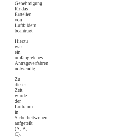
Genehmigung
für das
Erstellen
von
Luftbildern
beantragt.
Hierzu
war
ein
umfangreiches
Antragsverfahren
notwendig.
Zu
dieser
Zeit
wurde
der
Luftraum
in
Sicherheitszonen
aufgeteilt
(A, B,
C).