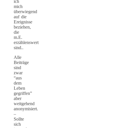
ich
mich
überwiegend
auf die
Ereignisse
beziehen,
die
m.E.
erzählenswert
sind..
Alle
Beiträge
sind
zwar
“aus
dem
Leben
gegriffen”
aber
weitgehend
anonymisiert.
–
Sollte
sich