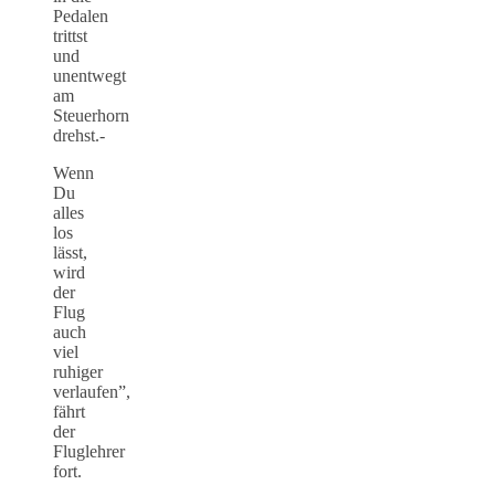
Pedalen
trittst
und
unentwegt
am
Steuerhorn
drehst.-
Wenn
Du
alles
los
lässt,
wird
der
Flug
auch
viel
ruhiger
verlaufen”,
fährt
der
Fluglehrer
fort.