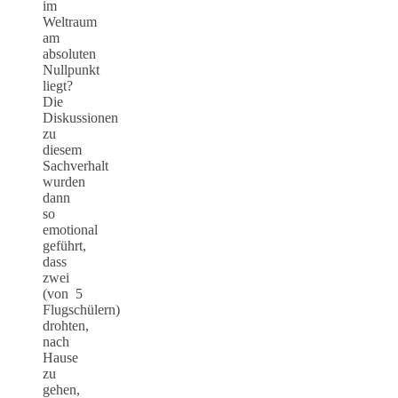
im
Weltraum
am
absoluten
Nullpunkt
liegt?
Die
Diskussionen
zu
diesem
Sachverhalt
wurden
dann
so
emotional
geführt,
dass
zwei
(von 5
Flugschülern)
drohten,
nach
Hause
zu
gehen,