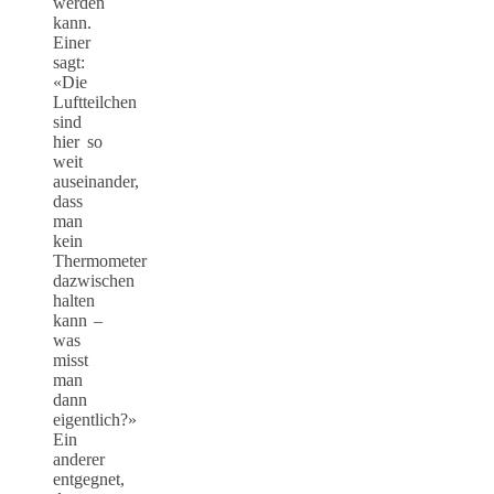
werden
kann.
Einer
sagt:
«Die
Luftteilchen
sind
hier so
weit
auseinander,
dass
man
kein
Thermometer
dazwischen
halten
kann –
was
misst
man
dann
eigentlich?»
Ein
anderer
entgegnet,