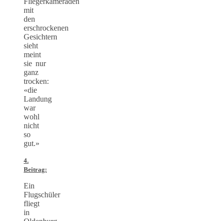
Fliegerkameraden
mit
den
erschrockenen
Gesichtern
sieht
meint
sie nur
ganz
trocken:
«die
Landung
war
wohl
nicht
so
gut.»
4.
Beitrag:
Ein
Flugschüler
fliegt
in