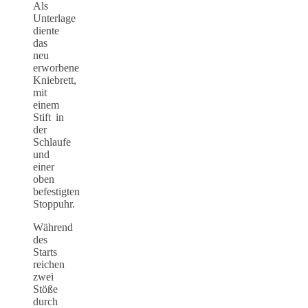
Als
Unterlage
diente
das
neu
erworbene
Kniebrett,
mit
einem
Stift in
der
Schlaufe
und
einer
oben
befestigten
Stoppuhr.
Während
des
Starts
reichen
zwei
Stöße
durch