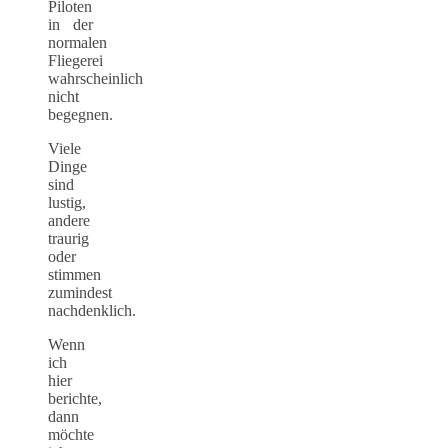
Piloten
in der
normalen
Fliegerei
wahrscheinlich
nicht
begegnen.
Viele
Dinge
sind
lustig,
andere
traurig
oder
stimmen
zumindest
nachdenklich.
Wenn
ich
hier
berichte,
dann
möchte