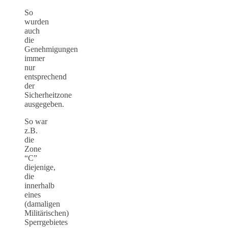
So
wurden
auch
die
Genehmigungen
immer
nur
entsprechend
der
Sicherheitzone
ausgegeben.
So war
z.B.
die
Zone
“C”
diejenige,
die
innerhalb
eines
(damaligen
Militärischen)
Sperrgebietes