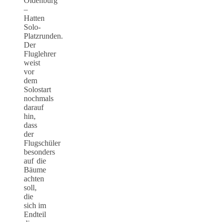
Oldenburg
–
Hatten
Solo-
Platzrunden.
Der
Fluglehrer
weist
vor
dem
Solostart
nochmals
darauf
hin,
dass
der
Flugschüler
besonders
auf die
Bäume
achten
soll,
die
sich im
Endteil