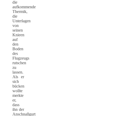
die
aufkommende
Thermik,
die
Unterlagen
von
seinen
Knieen
auf
den
Boden
des
Flugzeugs
rutschen
zu
lassen.
Als er
sich
bücken
wollte
merkte
er,
dass
ihn der
Anschnallgurt