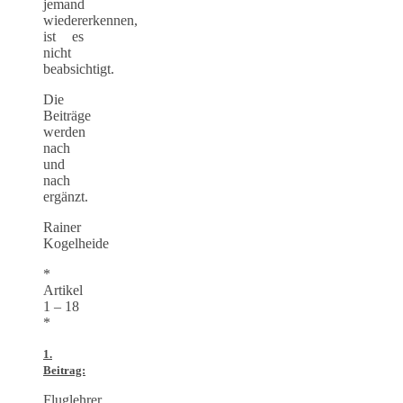
jemand
wiedererkennen,
ist es
nicht
beabsichtigt.
Die
Beiträge
werden
nach
und
nach
ergänzt.
Rainer
Kogelheide
*
Artikel
1 – 18
*
1.
Beitrag:
Fluglehrer