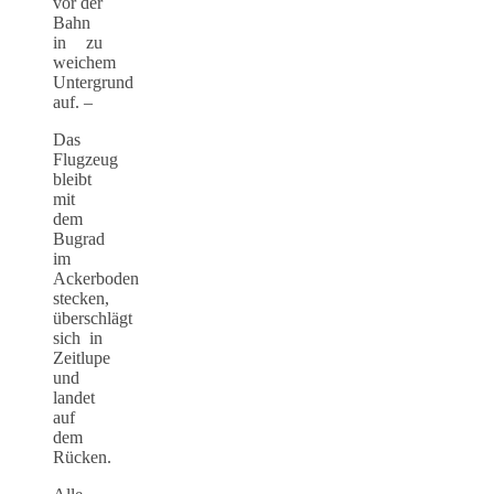
vor der
Bahn
in zu
weichem
Untergrund
auf. –
Das
Flugzeug
bleibt
mit
dem
Bugrad
im
Ackerboden
stecken,
überschlägt
sich in
Zeitlupe
und
landet
auf
dem
Rücken.