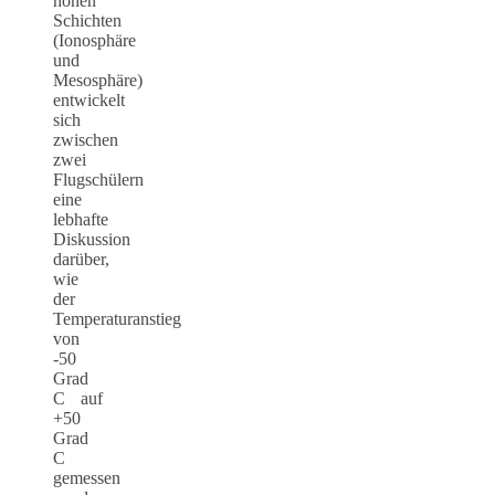
hohen
Schichten
(Ionosphäre
und
Mesosphäre)
entwickelt
sich
zwischen
zwei
Flugschülern
eine
lebhafte
Diskussion
darüber,
wie
der
Temperaturanstieg
von
-50
Grad
C auf
+50
Grad
C
gemessen