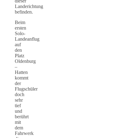
dieser
Landerichtung
befinden.
Beim
ersten
Solo-
Landeanflug
auf
den
Platz
Oldenburg
–
Hatten
kommt
der
Flugschüler
doch
sehr
tief
und
berührt
mit
dem
Fahrwerk