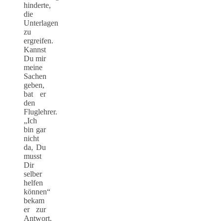
hinderte,
die
Unterlagen
zu
ergreifen.
Kannst
Du mir
meine
Sachen
geben,
bat er
den
Fluglehrer.
„Ich
bin gar
nicht
da, Du
musst
Dir
selber
helfen
können“
bekam
er zur
Antwort.