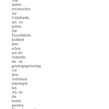
Alle
laufen
erschrocken
zur
Unfallstelle,
um zu
helfen.
Die
Fluschülerin
krabbelt
aber
schon
aus der
Seitentür,
die sie
geistesgegenwärtig
vor
dem
Aufsetzen
enteriegelt
hat.
Als sie
die
herbei
geeilten