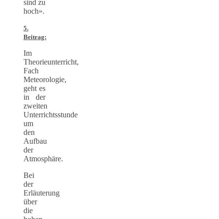
sind zu
hoch».
5.
Beitrag:
Im
Theorieunterricht,
Fach
Meteorologie,
geht es
in der
zweiten
Unterrichtsstunde
um
den
Aufbau
der
Atmosphäre.
Bei
der
Erläuterung
über
die