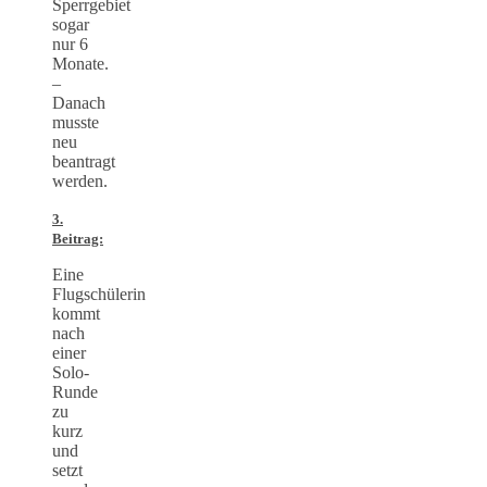
Sperrgebiet
sogar
nur 6
Monate.
–
Danach
musste
neu
beantragt
werden.
3.
Beitrag:
Eine
Flugschülerin
kommt
nach
einer
Solo-
Runde
zu
kurz
und
setzt