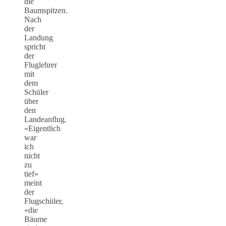
die
Baumspitzen.
Nach
der
Landung
spricht
der
Fluglehrer
mit
dem
Schüler
über
den
Landeanflug.
«Eigentlich
war
ich
nicht
zu
tief»
meint
der
Flugschüler,
«die
Bäume