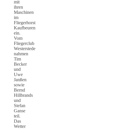
mit
ihren
Maschinen
im
Fliegerhorst
Kaufbeuren
ein.
Vom
Fliegerclub
Westerstede
nahmen
Tim
Becker
und
Uwe
Janßen
sowie
Bernd
Hillbrands
und
Stefan
Ganse
teil.
Das
Wetter