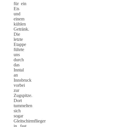
für ein
Eis
und
einem
kühlen
Getränk.
Die
letzte
Etappe
führte
uns
durch
das
Inntal
an
Innsbruck
vorbei
zur
Zugspitze.
Dort
tummelten
sich
sogar
Gleitschirmflieger
in fast