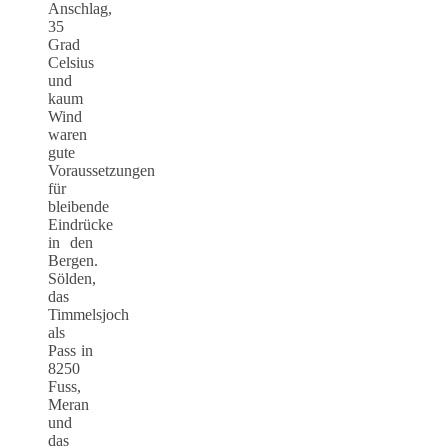
Anschlag,
35
Grad
Celsius
und
kaum
Wind
waren
gute
Voraussetzungen
für
bleibende
Eindrücke
in den
Bergen.
Sölden,
das
Timmelsjoch
als
Pass in
8250
Fuss,
Meran
und
das