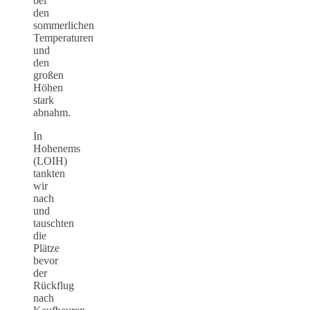
bei
den
sommerlichen
Temperaturen
und
den
großen
Höhen
stark
abnahm.
In
Hohenems
(LOIH)
tankten
wir
nach
und
tauschten
die
Plätze
bevor
der
Rückflug
nach