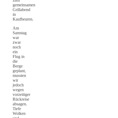
zum
gemeinsamen
Grillabend
in
Kaufbeuren.
Am
Samstag
war
zwar
noch
ein
Flug in
die
Berge
geplant,
mussten
wir
jedoch
wegen
vorzeitiger
Rückreise
absagen.
Tiefe
Wolken