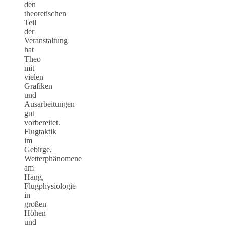
den
theoretischen
Teil
der
Veranstaltung
hat
Theo
mit
vielen
Grafiken
und
Ausarbeitungen
gut
vorbereitet.
Flugtaktik
im
Gebirge,
Wetterphänomene
am
Hang,
Flugphysiologie
in
großen
Höhen
und