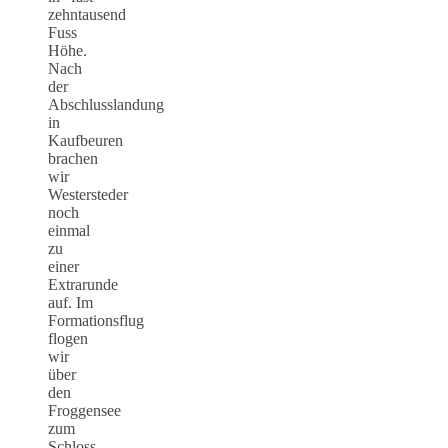
zehntausend
Fuss
Höhe.
Nach
der
Abschlusslandung
in
Kaufbeuren
brachen
wir
Westersteder
noch
einmal
zu
einer
Extrarunde
auf. Im
Formationsflug
flogen
wir
über
den
Froggensee
zum
Schloss