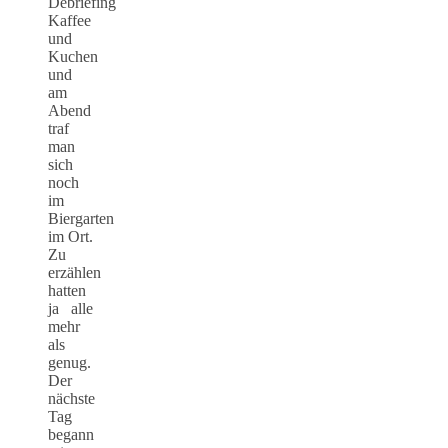
Debriefing
Kaffee
und
Kuchen
und
am
Abend
traf
man
sich
noch
im
Biergarten
im Ort.
Zu
erzählen
hatten
ja alle
mehr
als
genug.
Der
nächste
Tag
begann