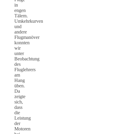
in
engen
Tälern.
Umkehrkurven
und
andere
Flugmanöver
konnten
wir
unter
Beobachtung
des
Fluglehrers
am
Hang
üben.
Da
zeigte
sich,
dass
die
Leistung
der
Motoren