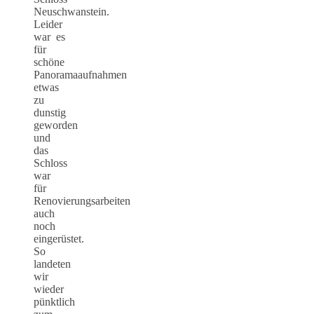
Neuschwanstein.
Leider
war es
für
schöne
Panoramaaufnahmen
etwas
zu
dunstig
geworden
und
das
Schloss
war
für
Renovierungsarbeiten
auch
noch
eingerüstet.
So
landeten
wir
wieder
pünktlich