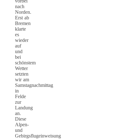
vorbei
nach
Norden.
Erst ab
Bremen
klarte
es
wieder
auf
und
bei
schönstem
Wetter
setzten
wir am
Samstagnachmittag
in
Felde
zur
Landung
an.
Diese
Alpen-
und
Gebirgsflugeinweisung