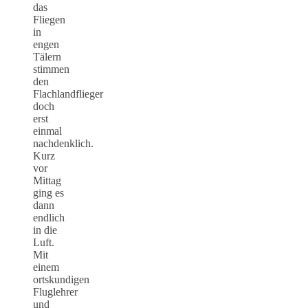
das
Fliegen
in
engen
Tälern
stimmen
den
Flachlandflieger
doch
erst
einmal
nachdenklich.
Kurz
vor
Mittag
ging es
dann
endlich
in die
Luft.
Mit
einem
ortskundigen
Fluglehrer
und