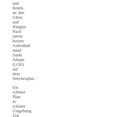
und
Hotels
an den
Ufern
und
Hängen.
Nach
einem
kurzen
Aufenthalt
stand
Sankt
Johann
(LOIJ)
auf
dem
Streckenplan.
Ein
schöner
Platz
in
schöner
Umgebung.
Zeit