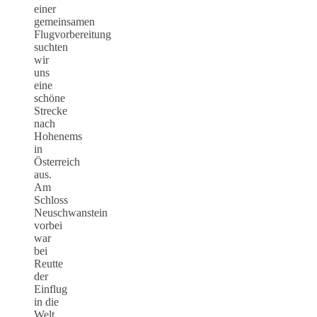
einer
gemeinsamen
Flugvorbereitung
suchten
wir
uns
eine
schöne
Strecke
nach
Hohenems
in
Österreich
aus.
Am
Schloss
Neuschwanstein
vorbei
war
bei
Reutte
der
Einflug
in die
Welt