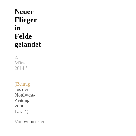
Neuer
Flieger
in
Felde
gelandet
2.
März
2014
/
(
Beitrag
aus der
Nordwest-
Zeitung
vom
1.3.14)
Von
webmaster