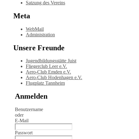
Satzung des Vereins
Meta
WebMail
Administration
Unsere Freunde
Jugendbildungsstätte Juist
Fliegerclub Leer e.V.
Aero-Club Emden e.V.
Aero-Club Hodenhagen e.V.
Flugplatz Tannheim
Anmelden
Benutzername
oder
E-Mail
Passwort