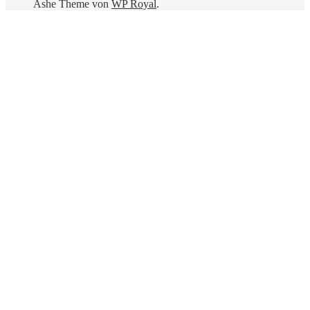
Ashe Theme von
WP Royal
.