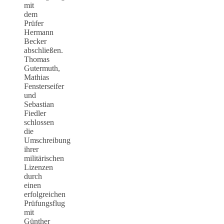
mit
dem
Prüfer
Hermann
Becker
abschließen.
Thomas
Gutermuth,
Mathias
Fensterseifer
und
Sebastian
Fiedler
schlossen
die
Umschreibung
ihrer
militärischen
Lizenzen
durch
einen
erfolgreichen
Prüfungsflug
mit
Günther