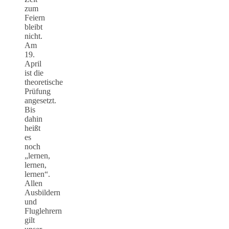
zum
Feiern
bleibt
nicht.
Am
19.
April
ist die
theoretische
Prüfung
angesetzt.
Bis
dahin
heißt
es
noch
„lernen,
lernen,
lernen“.
Allen
Ausbildern
und
Fluglehrern
gilt