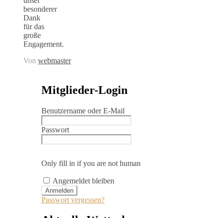
unser
besonderer
Dank
für das
große
Engagement.
Von
webmaster
Mitglieder-Login
Benutzername oder E-Mail
Passwort
Only fill in if you are not human
Angemeldet bleiben
Passwort vergessen?