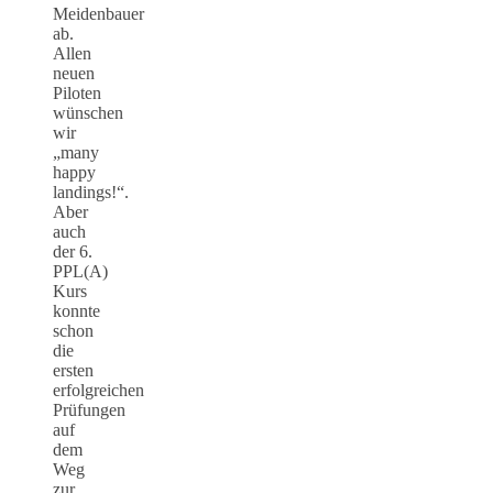
Meidenbauer
ab.
Allen
neuen
Piloten
wünschen
wir
„many
happy
landings!“.
Aber
auch
der 6.
PPL(A)
Kurs
konnte
schon
die
ersten
erfolgreichen
Prüfungen
auf
dem
Weg
zur