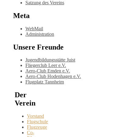
Satzung des Vereins
Meta
WebMail
Administration
Unsere Freunde
Jugendbildungsstätte Juist
Fliegerclub Leer e.V.
Aero-Club Emden e.V.
Aero-Club Hodenhagen e.V.
Flugplatz Tannheim
Der
Verein
Vorstand
Flugschule
Flugzeuge
Co-