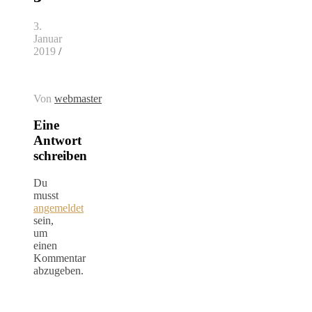
3.
Januar
2019
/
Von
webmaster
Eine
Antwort
schreiben
Du
musst
angemeldet
sein,
um
einen
Kommentar
abzugeben.