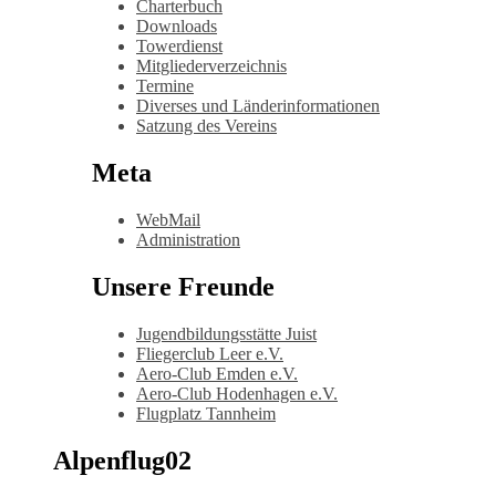
Charterbuch
Downloads
Towerdienst
Mitgliederverzeichnis
Termine
Diverses und Länderinformationen
Satzung des Vereins
Meta
WebMail
Administration
Unsere Freunde
Jugendbildungsstätte Juist
Fliegerclub Leer e.V.
Aero-Club Emden e.V.
Aero-Club Hodenhagen e.V.
Flugplatz Tannheim
Alpenflug02